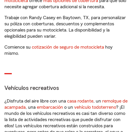
motocicleta
ofrece
más opciones de cobertura
para que solo
necesite agregar cobertura adicional si la necesita.
Trabaje con Randy Casey en Baytown, TX, para personalizar
su póliza con coberturas, descuentos y complementos
opcionales para su motocicleta. La disponibilidad y la
elegibilidad pueden variar.
Comience su
cotización de seguro de motocicleta
hoy
mismo.
Vehículos recreativos
¿Disfruta del aire libre con una
casa rodante
, un
remolque de
acampada
, una
embarcación
o un
vehículo todoterreno
? ¡El
mundo de los vehículos recreativos es casi tan diverso como
la lista de actividades recreativas que puede disfrutar con
ellos! Los vehículos recreativos están construidos para