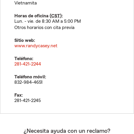
Vietnamita
Horas de oficina (
CST
):
Lun. - vie. de 8:30 AM a 5:00 PM
Otros horarios con cita previa
Sitio web:
www.randycasey.net
Teléfono:
281-421-2244
Teléfono móvil:
832-984-4651
Fax:
281-421-2245
¿Necesita ayuda con un reclamo?