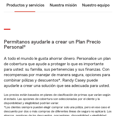
Productos y servicios
Nuestra misión
Nuestro equipo
Permítanos ayudarle a crear un Plan Precio
Personal®
A todo el mundo le gusta ahorrar dinero. Personalice un plan
de cobertura que ayude a proteger lo que es importante
para usted: su familia, sus pertenencias y sus finanzas. Con
recompensas por manejar de manera segura, opciones para
combinar pólizas y descuentos*, Randy Casey puede
ayudarle a crear una solución que sea adecuada para usted.
Los precios están basados en planes de clasificación de primas que varían según
el estado. Las opciones de cobertura son seleccionadas por el cliente y la
disponibilidad y elegibilidad podrían variar.
*Los clientes siempre pueden elegir comprar solo una póliza, pero en ese caso el
descuento por dos o más compras de diferentes líneas de seguro no aplicará. Los
ahorros, nombres de los descuentos, porcentajes, disponibilidad y elegibilidad