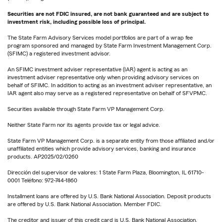
Securities are not FDIC insured, are not bank guaranteed and are subject to
investment risk, including possible loss of principal.
The State Farm Advisory Services model portfolios are part of a wrap fee
program sponsored and managed by State Farm Investment Management Corp.
(SFIMC) a registered investment advisor.
An SFIMC investment adviser representative (IAR) agent is acting as an
investment adviser representative only when providing advisory services on
behalf of SFIMC. In addition to acting as an investment adviser representative, an
IAR agent also may serve as a registered representative on behalf of SFVPMC.
Securities available through State Farm VP Management Corp.
Neither State Farm nor its agents provide tax or legal advice.
State Farm VP Management Corp. is a separate entity from those affiliated and/or
unaffiliated entities which provide advisory services, banking and insurance
products. AP2025/02/0260
Dirección del supervisor de valores: 1 State Farm Plaza, Bloomington, IL 61710-
0001 Teléfono: 972-744-1860
Installment loans are offered by U.S. Bank National Association. Deposit products
are offered by U.S. Bank National Association. Member FDIC.
The creditor and issuer of this credit card is U.S. Bank National Association,