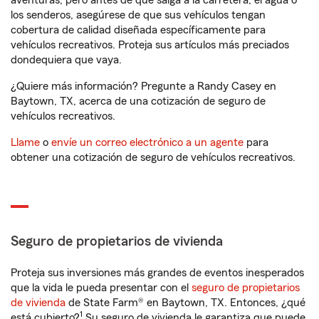
aventuras, pero antes de que salga a la carretera, el agua o
los senderos, asegúrese de que sus vehículos tengan
cobertura de calidad diseñada específicamente para
vehículos recreativos. Proteja sus artículos más preciados
dondequiera que vaya.
¿Quiere más información? Pregunte a Randy Casey en
Baytown, TX, acerca de una cotización de seguro de
vehículos recreativos.
Llame
o
envíe un correo electrónico a un agente
para
obtener una cotización de seguro de vehículos recreativos.
Seguro de propietarios de vivienda
Proteja sus inversiones más grandes de eventos inesperados
que la vida le pueda presentar con el
seguro de propietarios
de vivienda
de State Farm® en Baytown, TX. Entonces, ¿qué
1
está cubierto?
Su seguro de vivienda le garantiza que puede